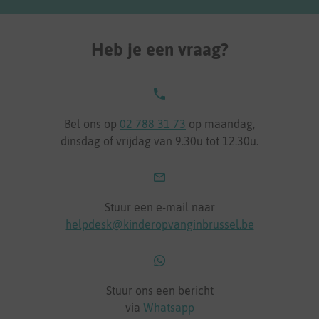
Heb je een vraag?
Bel ons op
02 788 31 73
op maandag,
dinsdag of vrijdag van 9.30u tot 12.30u.
Stuur een e-mail naar
helpdesk@kinderopvanginbrussel.be
Stuur ons een bericht
via
Whatsapp