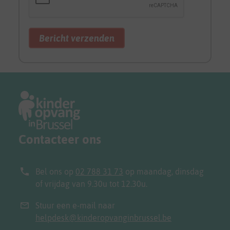
Contacteer ons
Bel ons op
02 788 31 73
op maandag, dinsdag
of vrijdag van 9.30u tot 12.30u.
Stuur een e-mail naar
helpdesk@kinderopvanginbrussel.be