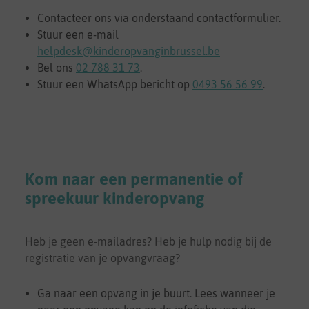
Contacteer ons via onderstaand contactformulier.
Stuur een e-mail
helpdesk@kinderopvanginbrussel.be
Bel ons
02 788 31 73
.
Stuur een WhatsApp bericht op
0493 56 56 99
.
Kom naar een permanentie of
spreekuur kinderopvang
Heb je geen e-mailadres? Heb je hulp nodig bij de
registratie van je opvangvraag?
Ga naar een opvang in je buurt. Lees wanneer je