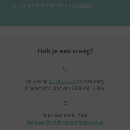
Stuur ons een bericht via
Whatsapp
Heb je een vraag?
Bel ons op
02 788 31 73
op maandag,
dinsdag of vrijdag van 9.30u tot 12.30u.
Stuur een e-mail naar
helpdesk@kinderopvanginbrussel.be