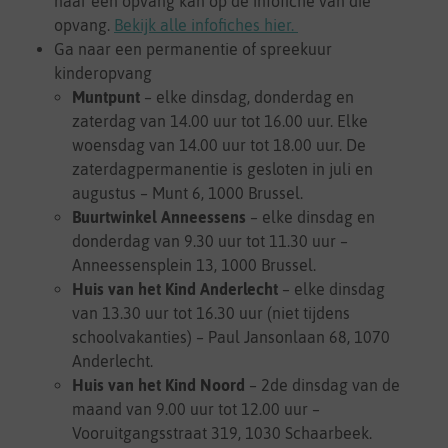
naar een opvang kan op de infofiche van die
opvang.
Bekijk alle infofiches hier.
Ga naar een permanentie of spreekuur
kinderopvang
Muntpunt
– elke dinsdag, donderdag en
zaterdag van 14.00 uur tot 16.00 uur. Elke
woensdag van 14.00 uur tot 18.00 uur. De
zaterdagpermanentie is gesloten in juli en
augustus – Munt 6, 1000 Brussel.
Buurtwinkel Anneessens
– elke dinsdag en
donderdag van 9.30 uur tot 11.30 uur –
Anneessensplein 13, 1000 Brussel.
Huis van het Kind Anderlecht
– elke dinsdag
van 13.30 uur tot 16.30 uur (niet tijdens
schoolvakanties) – Paul Jansonlaan 68, 1070
Anderlecht.
Huis van het Kind Noord
– 2de dinsdag van de
maand van 9.00 uur tot 12.00 uur –
Vooruitgangsstraat 319, 1030 Schaarbeek.