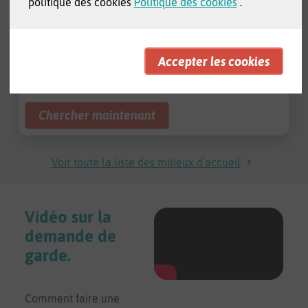
politique des cookies
Politique des cookies
.
dans votre quartier
long d'un itinéraire
Adresse
Radius
Voir toute la liste des milieux d’accueil
Vidéo sur la
demande de
garde.
Comment faire une