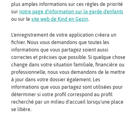
plus amples informations sur ces règles de priorité
sur
notre page d'information sur la garde d'enfants
ou sur le
site web de Kind en Gezin
.
L'enregistrement de votre application créera un
fichier. Nous vous demandons que toutes les
informations que vous partagez soient aussi
correctes et précises que possible. Si quelque chose
change dans votre situation familiale, financière ou
professionnelle, nous vous demandons de le mettre
à jour dans votre dossier également. Les
informations que vous partagez sont utilisées pour
déterminer si votre profil correspond au profil
recherché par un milieu d'accueil lorsqu'une place
se libère.