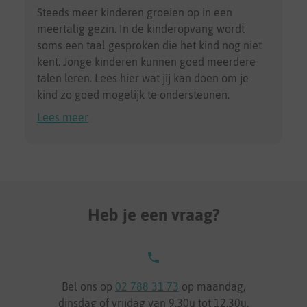
Steeds meer kinderen groeien op in een
meertalig gezin. In de kinderopvang wordt
soms een taal gesproken die het kind nog niet
kent. Jonge kinderen kunnen goed meerdere
talen leren. Lees hier wat jij kan doen om je
kind zo goed mogelijk te ondersteunen.
Lees meer
Heb je een vraag?
Bel ons op
02 788 31 73
op maandag,
dinsdag of vrijdag van 9.30u tot 12.30u.