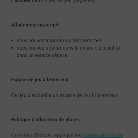
L’accueil
fournit des langes (payantes).
Allaitement maternel
Vous pouvez apporter du lait maternel.
Vous pouvez allaiter dans le milieu d’accueil et
dans un espace séparé.
Espace de jeu à l'extérieur
Ce lieu d’accueil a un espace de jeu à l’extérieur.
Politique d'allocation de places
Ce milieu d’accueil applique les
critères de priorité