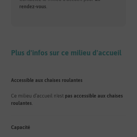
rendez-vous
.
Plus d'infos sur ce milieu d'accueil
Accessible aux chaises roulantes
Ce milieu d’accueil n'est
pas accessible aux chaises
roulantes
.
Capacité