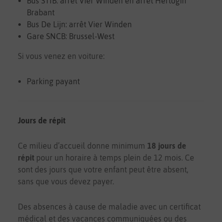
Bus STIB: arrêt Vier Winden en arrêt Hertogin
Brabant
Bus De Lijn: arrêt Vier Winden
Gare SNCB: Brussel-West
Si vous venez en voiture:
Parking payant
Jours de répit
Ce milieu d’accueil donne minimum
18 jours de
répit
pour un horaire à temps plein de 12 mois. Ce
sont des jours que votre enfant peut être absent,
sans que vous devez payer.
Des absences à cause de maladie avec un certificat
médical et des vacances communiquées ou des