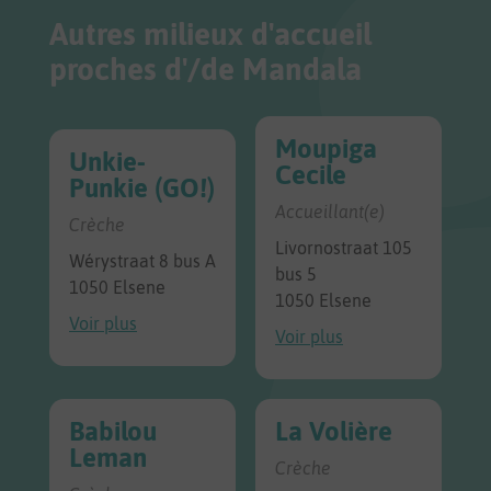
Autres milieux d'accueil
proches d'/de Mandala
Moupiga
Unkie-
Cecile
Punkie (GO!)
Accueillant(e)
Crèche
Livornostraat 105
Wérystraat 8 bus A
bus 5
1050 Elsene
1050 Elsene
Voir plus
Voir plus
Babilou
La Volière
Leman
Crèche