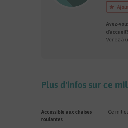
Ajout
Avez-vous
d'accueil
Venez à
u
Plus d'infos sur ce mi
Accessible aux chaises
Ce milie
roulantes