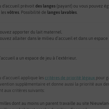
u d'accueil prévoit
des langes
(payant) ou vous pouvez é
 les
vôtres
. Possibilité de
langes lavables
.
ouvez apporter du lait maternel.
ouvez allaiter dans le milieu d’accueil et dans un espace
’accueil a un espace de jeu à l’extérieur.
u d’accueil applique les
critères de priorité légaux
pour
g
vention supplémentaire
et donne aussi la priorité aux d
t aux critères suivants:
milles dont au moins un parent travaille au site Nieuwla