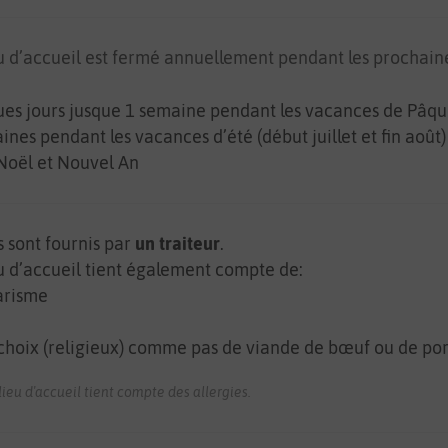
u d’accueil est fermé annuellement pendant les prochaine
es jours jusque 1 semaine pendant les vacances de Pâqu
ines pendant les vacances d’été (début juillet et fin août)
Noël et Nouvel An
s sont fournis par
un traiteur
.
u d’accueil tient également compte de:
arisme
choix (religieux) comme pas de viande de bœuf ou de po
eu d'accueil tient compte des allergies.