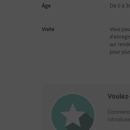
Âge
De 0 à 
Visite
Vous pouv
d’enregi
sur rend
pour plu
Voulez
Commencez
introduis