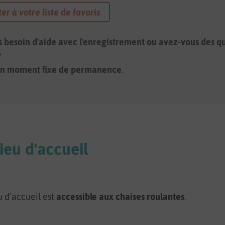
er à votre liste de favoris
 besoin d'aide avec l'enregistrement ou avez-vous des qu
?
n moment fixe de permanence
.
lieu d'accueil
u d’accueil est
accessible aux chaises roulantes
.