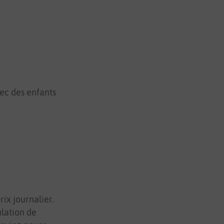
vec des enfants
ix journalier.
lation de