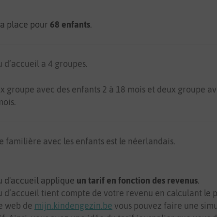
 la place pour
68 enfants
.
u d’accueil a 4 groupes.
eux groupe avec des enfants 2 à 18 mois et deux groupe a
mois.
 familière avec les enfants est le néerlandais.
u d'accueil applique
un tarif en fonction des revenus
.
 d’accueil tient compte de votre revenu en calculant le pr
ite web de
mijn.kindengezin.be
vous pouvez faire une simu