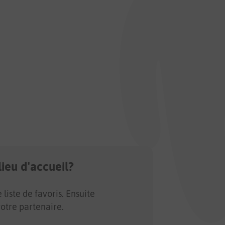
ieu d'accueil?
iste de favoris. Ensuite
otre partenaire.