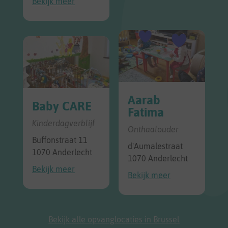
Bekijk meer
Aarab
Baby CARE
Fatima
Kinderdagverblijf
Onthaalouder
Buffonstraat 11
d'Aumalestraat
1070 Anderlecht
1070 Anderlecht
Bekijk meer
Bekijk meer
Bekijk alle opvanglocaties in Brussel