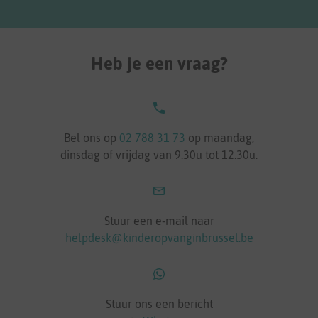
Heb je een vraag?
Bel ons op
02 788 31 73
op maandag,
dinsdag of vrijdag van 9.30u tot 12.30u.
Stuur een e-mail naar
helpdesk@kinderopvanginbrussel.be
Stuur ons een bericht