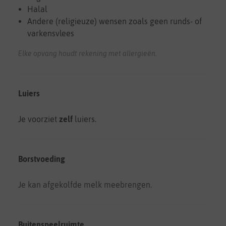
Halal
Andere (religieuze) wensen zoals geen runds- of
varkensvlees
Elke opvang houdt rekening met allergieën.
Luiers
Je voorziet
zelf
luiers.
Borstvoeding
Je kan afgekolfde melk meebrengen.
Buitenspeelruimte