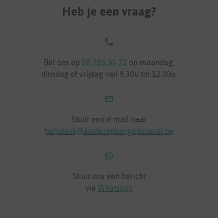
Heb je een vraag?
Bel ons op
02 788 31 73
op maandag,
dinsdag of vrijdag van 9.30u tot 12.30u.
Stuur een e-mail naar
helpdesk@kinderopvanginbrussel.be
Stuur ons een bericht
via
Whatsapp