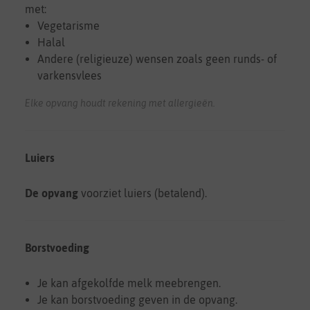
met:
Vegetarisme
Halal
Andere (religieuze) wensen zoals geen runds- of
varkensvlees
Elke opvang houdt rekening met allergieën.
Luiers
De opvang
voorziet luiers (betalend).
Borstvoeding
Je kan afgekolfde melk meebrengen.
Je kan borstvoeding geven in de opvang.