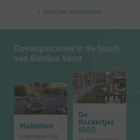
Terug naar zoekresultaten
Opvanglocaties in de buurt
van Babilou Vorst
De
Rockertjes
Mallemuis
(GO!)
Kinderdagverblijf
Kinderdagverblijf