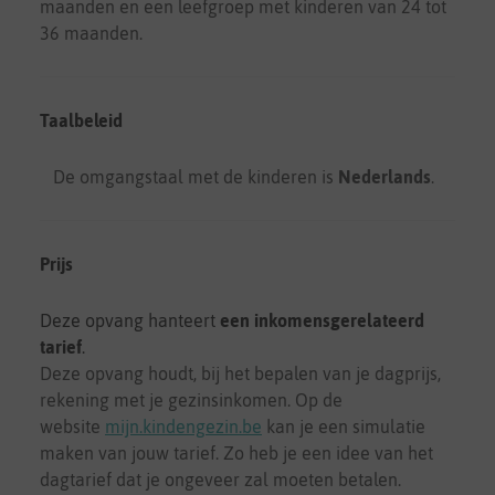
maanden en een leefgroep met kinderen van 24 tot
36 maanden.
Taalbeleid
De omgangstaal met de kinderen is
Nederlands
.
Prijs
Deze opvang hanteert
een inkomensgerelateerd
tarief
.
Deze opvang houdt, bij het bepalen van je dagprijs,
rekening met je gezinsinkomen. Op de
website
mijn.kindengezin.be
kan je een simulatie
maken van jouw tarief. Zo heb je een idee van het
dagtarief dat je ongeveer zal moeten betalen.