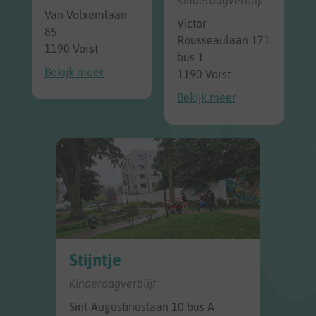
Van Volxemlaan
Victor
85
Rousseaulaan 171
1190 Vorst
bus 1
Bekijk meer
1190 Vorst
Bekijk meer
Stijntje
Kinderdagverblijf
Sint-Augustinuslaan 10 bus A