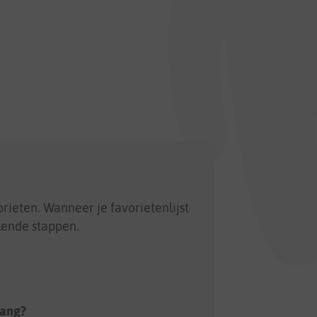
rieten. Wanneer je favorietenlijst
llende stappen.
vang?