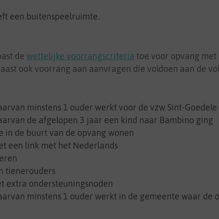
ft een buitenspeelruimte.
past de
wettelijke voorrangscriteria
toe
voor opvang met 
naast ook voorrang aan aanvragen die voldoen aan de v
arvan minstens 1 ouder werkt voor de vzw Sint-Goedele
arvan de afgelopen 3 jaar een kind naar Bambino ging
e in de buurt van de opvang wonen
t een link met het Nederlands
eren
n tienerouders
t extra ondersteuningsnoden
arvan minstens 1 ouder werkt in de gemeente waar de 