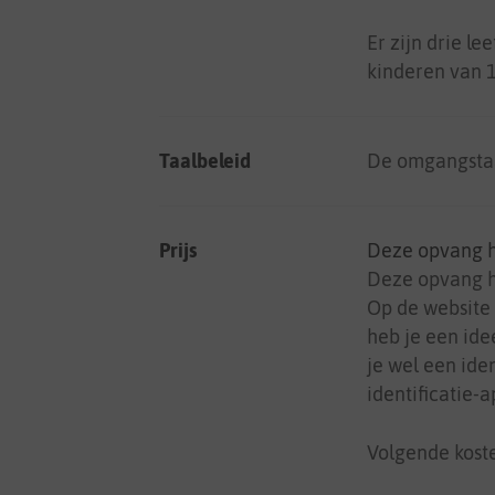
Er zijn drie l
kinderen van 
Taalbeleid
De omgangstaa
Prijs
Deze opvang 
Deze opvang ho
Op de website
heb je een ide
je wel een iden
identificatie-a
Volgende koste