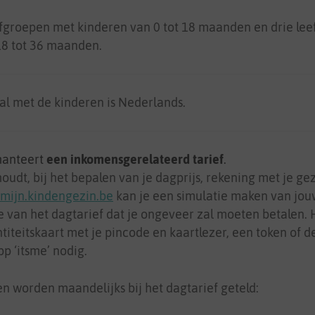
eefgroepen met kinderen van 0 tot 18 maanden en drie le
18 tot 36 maanden.
l met de kinderen is Nederlands.
hanteert
een inkomensgerelateerd tarief
.
udt, bij het bepalen van je dagprijs, rekening met je ge
mijn.kindengezin.be
kan je een simulatie maken van jouw
e van het dagtarief dat je ongeveer zal moeten betalen.
titeitskaart met je pincode en kaartlezer, een token of de
pp ‘itsme’ nodig.
n worden maandelijks bij het dagtarief geteld: