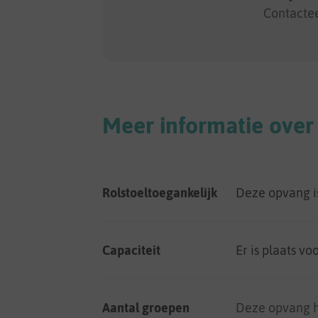
Contacte
Meer informatie over
Rolstoeltoegankelijk
Deze opvang 
Capaciteit
Er is plaats vo
Aantal groepen
Deze opvang h