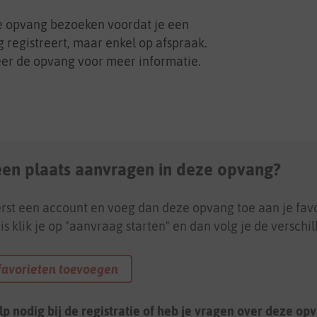
e opvang bezoeken voordat je een
 registreert, maar enkel op afspraak.
er de opvang voor meer informatie.
 een plaats aanvragen in deze opvang?
rst een account en voeg dan deze opvang toe aan je favo
is klik je op "aanvraag starten" en dan volg je de verschi
favorieten toevoegen
lp nodig bij de registratie of heb je vragen over deze op