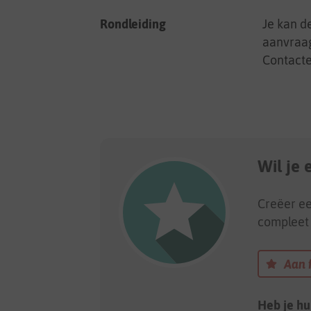
Rondleiding
Je kan d
aanvraag
Contacte
Wil je
Creëer ee
compleet 
Aan 
Heb je hu