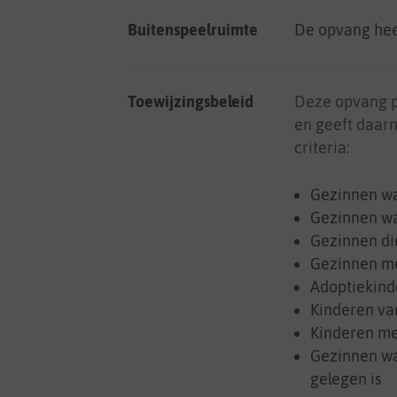
Buitenspeelruimte
De opvang hee
Toewijzingsbeleid
Deze opvang 
en geeft daar
criteria:
Gezinnen wa
Gezinnen wa
Gezinnen di
Gezinnen me
Adoptiekind
Kinderen va
Kinderen me
Gezinnen wa
gelegen is