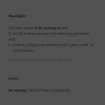
Maaltijden
Het eten wordt
in de opvang
bereid.
Er wordt in deze opvang ook rekening gehouden
met:
Andere (religieuze) wensen zoals geen runds- of
varkensvlees
Elke opvang houdt rekening met allergieën.
Luiers
De opvang
voorziet luiers (betalend).