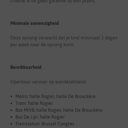
criteria, is dit geen garantie op een plaats.
Minimale aanwezigheid
Deze opvang verwacht dat je kind minimaal 3 dagen
per week naar de opvang komt.
Bereikbaarheid
Openbaar vervoer op wandelafstand:
Metro: halte Rogier, halte De Brouckère
Tram: halte Rogier
Bus MIVB: halte Rogier, halte De Brouckère
Bus De Lijn: halte Rogier
Treinstation: Brussel Congres