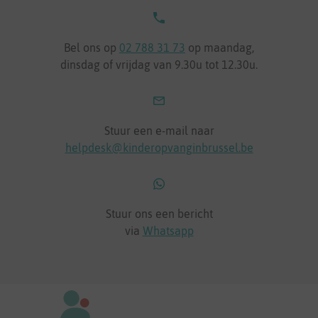
Bel ons op
02 788 31 73
op maandag,
dinsdag of vrijdag van 9.30u tot 12.30u.
Stuur een e-mail naar
helpdesk@kinderopvanginbrussel.be
Stuur ons een bericht
via
Whatsapp