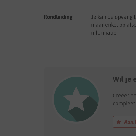
Rondleiding
Je kan de opvang 
maar enkel op afs
informatie.
Wil je
Creëer ee
compleet 
Aan 