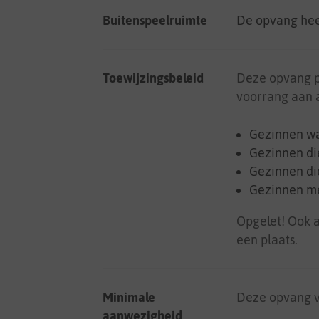
Buitenspeelruimte
De opvang hee
Toewijzingsbeleid
Deze opvang 
voorrang aan a
Gezinnen wa
Gezinnen di
Gezinnen di
Gezinnen me
Opgelet! Ook a
een plaats.
Minimale
Deze opvang v
aanwezigheid