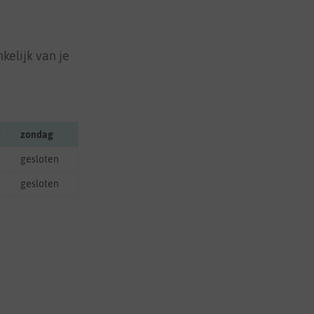
kelijk van je
g
zondag
gesloten
gesloten