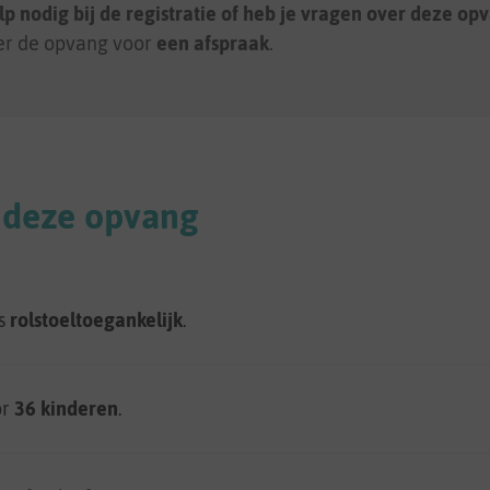
lp nodig bij de registratie of heb je vragen over deze op
er de opvang voor
een afspraak
.
 deze opvang
is
rolstoeltoegankelijk
.
or
36 kinderen
.