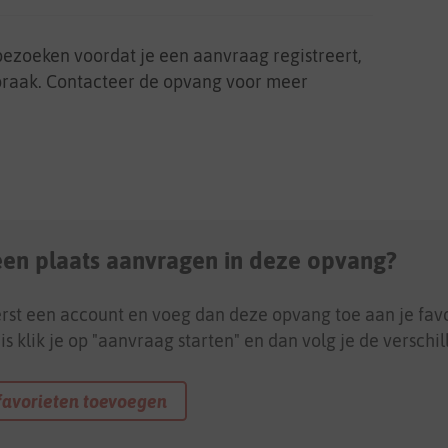
bezoeken voordat je een aanvraag registreert,
praak. Contacteer de opvang voor meer
 een plaats aanvragen in deze opvang?
rst een account en voeg dan deze opvang toe aan je favo
is klik je op "aanvraag starten" en dan volg je de verschi
favorieten toevoegen