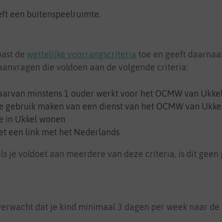
ft een buitenspeelruimte.
past de
wettelijke voorrangscriteria
toe en geeft daarnaa
anvragen die voldoen aan de volgende criteria:
arvan minstens 1 ouder werkt voor het OCMW van Ukke
e gebruik maken van een dienst van het OCMW van Ukke
e in Ukkel wonen
t een link met het Nederlands
ls je voldoet aan meerdere van deze criteria, is dit geen
erwacht dat je kind minimaal 3 dagen per week naar de