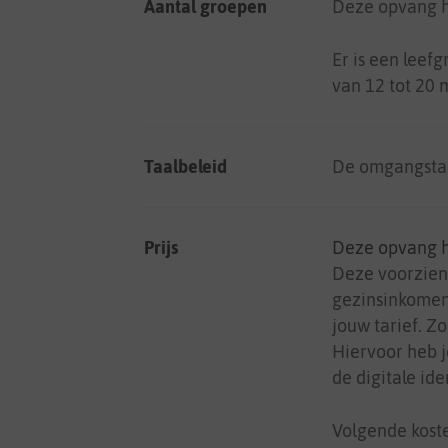
Aantal groepen
Deze opvang h
Er is een leef
van 12 tot 20
Taalbeleid
De omgangstaa
Prijs
Deze opvang 
Deze voorzieni
gezinsinkomen
jouw tarief. Z
Hiervoor heb j
de digitale ide
Volgende koste