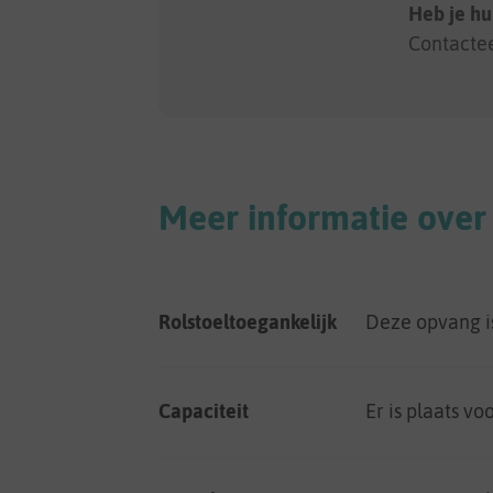
Heb je hu
Contacte
Meer informatie over
Rolstoeltoegankelijk
Deze opvang 
Capaciteit
Er is plaats vo