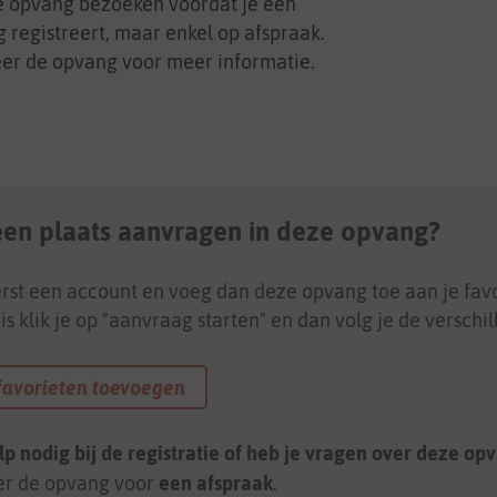
e opvang bezoeken voordat je een
 registreert, maar enkel op afspraak.
er de opvang voor meer informatie.
 een plaats aanvragen in deze opvang?
rst een account en voeg dan deze opvang toe aan je favo
is klik je op "aanvraag starten" en dan volg je de verschi
favorieten toevoegen
lp nodig bij de registratie of heb je vragen over deze op
er de opvang voor
een afspraak
.