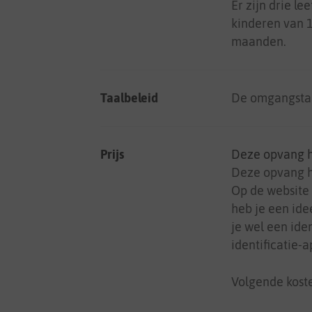
Er zijn drie l
kinderen van 1
maanden.
Taalbeleid
De omgangstaa
Prijs
Deze opvang 
Deze opvang ho
Op de website
heb je een ide
je wel een iden
identificatie-a
Volgende koste