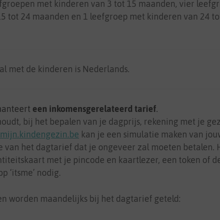
eefgroepen met kinderen van 3 tot 15 maanden, vier leef
5 tot 24 maanden en 1 leefgroep met kinderen van 24 to
l met de kinderen is Nederlands.
hanteert
een inkomensgerelateerd tarief
.
udt, bij het bepalen van je dagprijs, rekening met je ge
mijn.kindengezin.be
kan je een simulatie maken van jouw
e van het dagtarief dat je ongeveer zal moeten betalen.
titeitskaart met je pincode en kaartlezer, een token of de
pp ‘itsme’ nodig.
n worden maandelijks bij het dagtarief geteld: