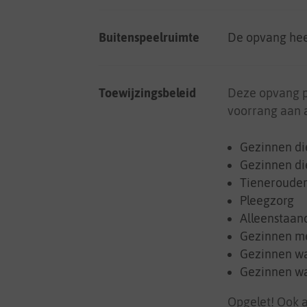
Buitenspeelruimte
De opvang hee
Toewijzingsbeleid
Deze opvang 
voorrang aan a
Gezinnen di
Gezinnen di
Tienerouder
Pleegzorg
Alleenstaan
Gezinnen me
Gezinnen wa
Gezinnen waa
Opgelet! Ook a