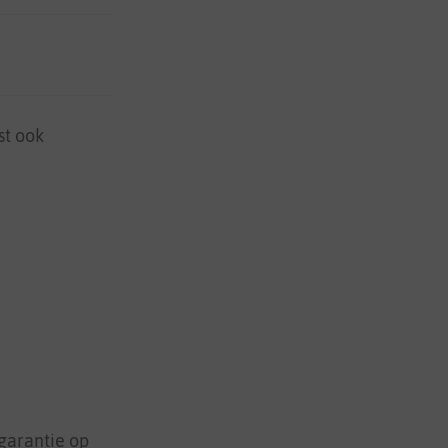
st ook
 garantie op