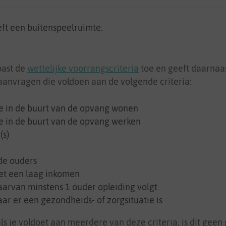
ft een buitenspeelruimte.
past de
wettelijke voorrangscriteria
toe en geeft daarnaa
anvragen die voldoen aan de volgende criteria:
e in de buurt van de opvang wonen
e in de buurt van de opvang werken
(s)
de ouders
t een laag inkomen
arvan minstens 1 ouder opleiding volgt
r er een gezondheids- of zorgsituatie is
ls je voldoet aan meerdere van deze criteria, is dit geen