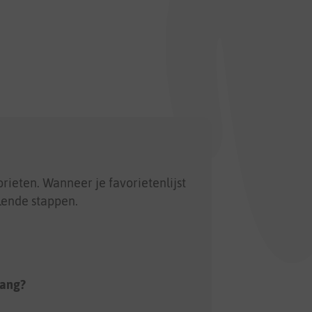
rieten. Wanneer je favorietenlijst
llende stappen.
vang?